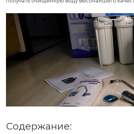
получать очищенную воду высочайшего качест
Содержание: