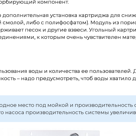
 сорбирующий компонент.
о дополнительная установка картриджа для сни
 смолой, либо с полифосфатом). Модуль из пори
живает песок и другие взвеси. Угольный картр
единениями, к которым очень чувствителен мат
льзования воды и количества ее пользователей. 
ость – надо предусмотреть, чтоб воды хватило д
бодное место под мойкой и производительность 
о насоса производительность системы увеличив