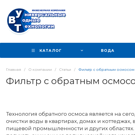
КАТАЛОГ
ВОДА
Главная
/
О компании
/
Статьи
/
Фильтр с обратным осмосом 
Фильтр с обратным осмосо
Технология обратного осмоса является на се
очистки воды в квартирах, домах и коттеджах
пищевой промышленности и других областях. 