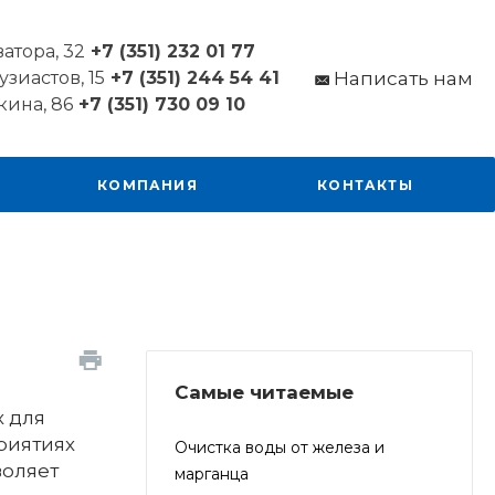
ватора, 32
+7 (351) 232 01 77
узиастов, 15
+7 (351) 244 54 41
Написать нам
кина, 86
+7 (351) 730 09 10
КОМПАНИЯ
КОНТАКТЫ
Самые читаемые
х для
риятиях
Очистка воды от железа и
воляет
марганца