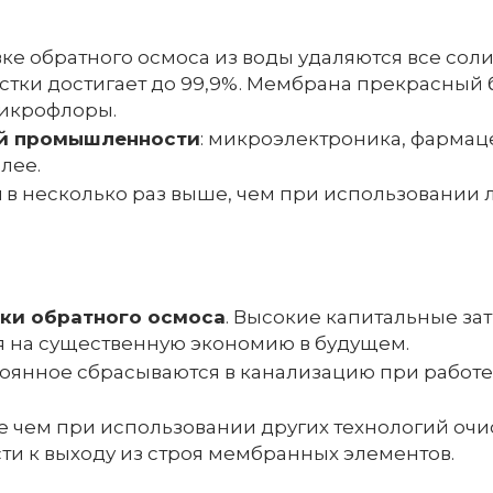
ке обратного осмоса из воды удаляются все соли
стки достигает до 99,9%. Мембрана прекрасный
микрофлоры.
ей промышленности
: микроэлектроника, фармац
лее.
ы
в несколько раз выше, чем при использовании
вки обратного осмоса
. Высокие капитальные за
я на существенную экономию в будущем.
тоянное сбрасываются в канализацию при работ
 чем при использовании других технологий очи
и к выходу из строя мембранных элементов.