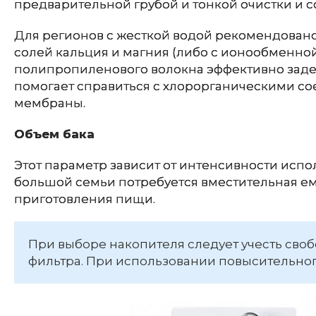
предварительной грубой и тонкой очистки и
Для регионов с жесткой водой рекомендован
солей кальция и магния (либо с ионообменной
полипропиленового волокна эффективно задер
помогает справиться с хлорорганическими со
мембраны.
Объем бака
Этот параметр зависит от интенсивности испо
большой семьи потребуется вместительная емк
приготовления пищи.
При выборе накопителя следует учесть сво
фильтра. При использовании повысительног