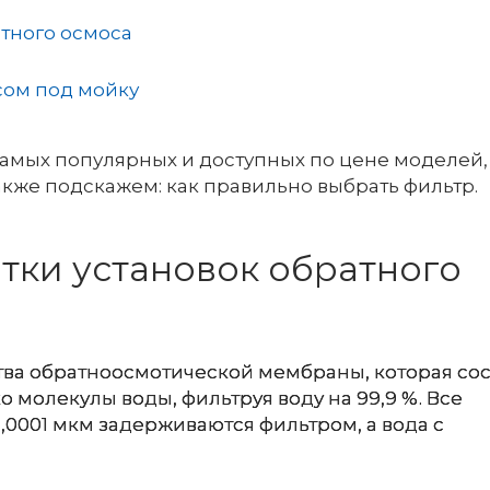
атного осмоса
сом под мойку
амых популярных и доступных по цене моделей,
акже подскажем: как правильно выбрать фильтр.
тки установок обратного
тва обратноосмотической мембраны, которая сос
 молекулы воды, фильтруя воду на 99,9 %. Все
,0001 мкм задерживаются фильтром, а вода с