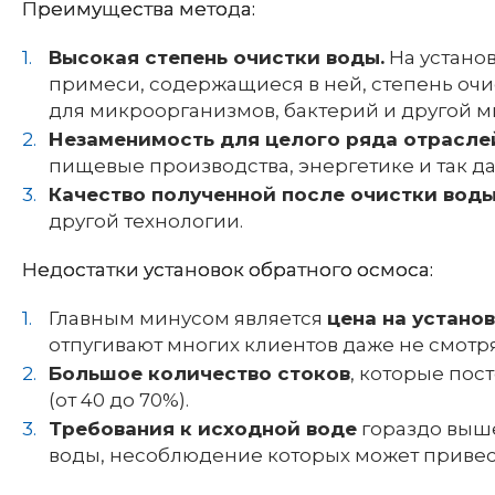
Преимущества метода:
Высокая степень очистки воды.
На установ
примеси, содержащиеся в ней, степень очи
для микроорганизмов, бактерий и другой 
Незаменимость для целого ряда отрасл
пищевые производства, энергетике и так да
Качество полученной после очистки вод
другой технологии.
Недостатки установок обратного осмоса:
Главным минусом является
цена на устано
отпугивают многих клиентов даже не смотр
Большое количество стоков
, которые пос
(от 40 до 70%).
Требования к исходной воде
гораздо выше
воды, несоблюдение которых может привест