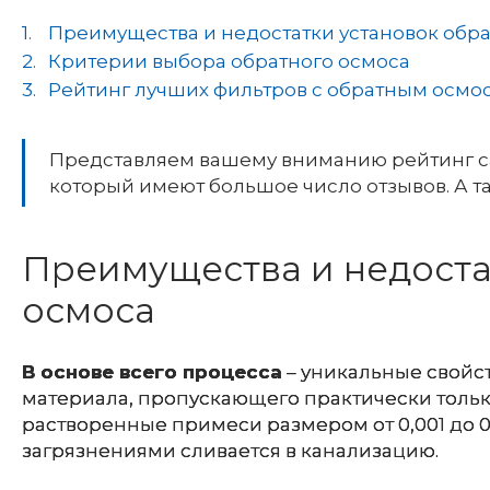
Преимущества и недостатки установок обр
Критерии выбора обратного осмоса
Рейтинг лучших фильтров с обратным осмо
Представляем вашему вниманию рейтинг с
который имеют большое число отзывов. А т
Преимущества и недоста
осмоса
В основе всего процесса
– уникальные свойс
материала, пропускающего практически только
растворенные примеси размером от 0,001 до 0
загрязнениями сливается в канализацию.