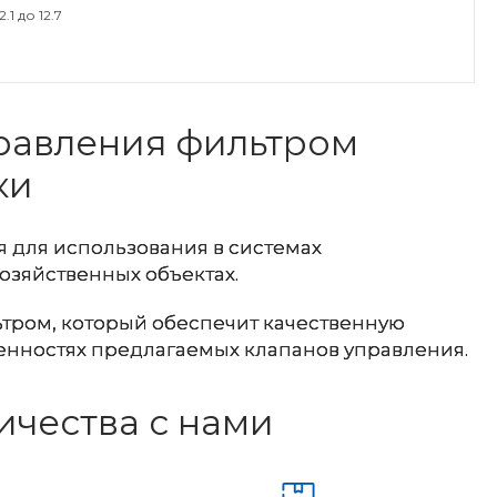
.1 до 12.7
равления фильтром
ки
 для использования в системах
озяйственных объектах.
тром, который обеспечит качественную
енностях предлагаемых клапанов управления.
чества с нами