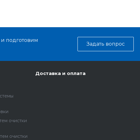
ь и подготовим
Задать вопрос
Доставка и оплата
истемы
овки
тем очистки
стем очистки