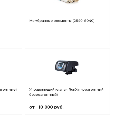
Мембранные элементы (2540-8040)
агентные)
Управляющий клапан RunXin (реагентный,
безреагентный)
от 10 000 руб.