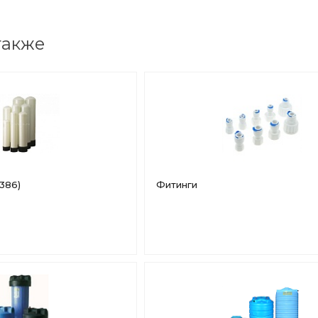
также
386)
Фитинги