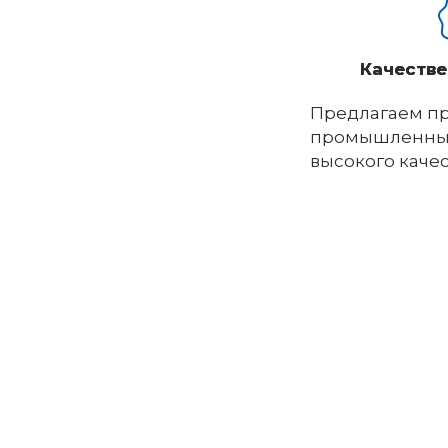
Качестве
Предлагаем п
промышленны
высокого каче