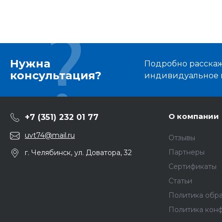
Нужна
Подробно расскаже
консультация?
индивидуальное 
О компании
+7 (351) 232 01 77
uvt74@mail.ru
Отзывы
Партнеры
г. Челябинск, ул. Доватора, 32
Сертификаты
Статьи
Политика обр
Политика кон