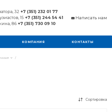
ватора, 32
+7 (351) 232 01 77
узиастов, 15
+7 (351) 244 54 41
Написать нам
кина, 86
+7 (351) 730 09 10
КОМПАНИЯ
КОНТАКТЫ
енные
/
Сортировка