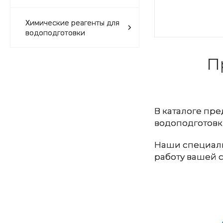
Химические реагенты для
водоподготовки
П
В каталоге пр
водоподготовк
Наши специали
работу вашей 