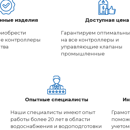
нные изделия
Доступная цена
риобрести
Гарантируем оптимальны
е контроллеры
на все контроллеры и
ства
управляющие клапаны
промышленные
Опытные специалисты
Ин
Наши специалисты имеют опыт
Грамот
работы более 20 лет в области
поможе
водоснабжения и водоподготовки
учетом