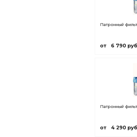
Патронный филь
от 6 790 руб
Патронный фильт
от 4 290 руб