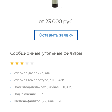
от
23 000 руб.
Оставить заявку
Сорбционные, угольные фильтры
•
Рабочее давление, атм. — 6
•
Рабочая температура, °С — 37.8
•
Производительность, м³/час — 0,8-2,5
•
Подключение — 1"
•
Степень фильтрации, мкм — 25