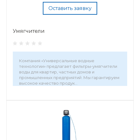
Оставить заявку
Умягчители
Компания «Универсальные водные
технологии» предлагает фильтры-умягчители
воды для квартир, частных домов и
промышленных предприятий. Мы гарантируем
высокое качество продук...
•
Рабочее давление, атм. — 6
•
Рабочая температура, °С — 37.8
•
Производительность, м³/час — 0,8-2,5
•
Подключение — 1"