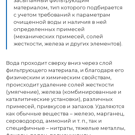
засыпанный фильтрующим
материалом, тип которого подбирается
с учетом требований к параметрам
очищенной воды и наличия в ней
определенных примесей
(механических примесей, солей
жесткости, железа и других элементов).
Вода проходит сверху вниз через слой
фильтрующего материала, и благодаря его
физическим и химическим свойствам,
происходит удаление солей жесткости
(умягчение), железа (комбинированные и
каталитические установки), различных
примесей, привкусов и запахов. Удаляются
как обычные вещества – железо, марганец,
сероводород, аммоний и т. п., так и
специфичные – нитраты, тяжелые металлы,