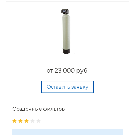
•
Рабочее давление, атм. — 6
•
Рабочая температура, °С — 37.8
•
Производительность, м³/час — 0,8-2,5
•
Подключение — 1"
от
23 000 руб.
Оставить заявку
Осадочные фильтры