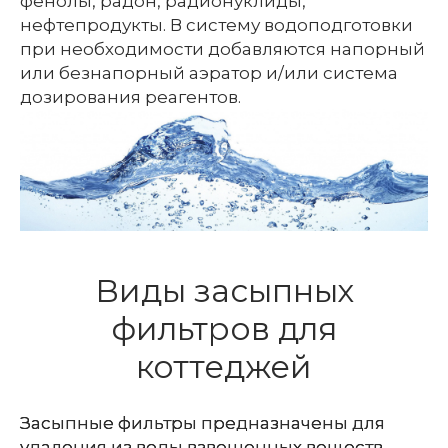
фенолы, радон, радионуклиды,
нефтепродукты. В систему водоподготовки
при необходимости добавляются напорный
или безнапорный аэратор и/или система
дозирования реагентов.
Виды засыпных
фильтров для
коттеджей
Засыпные фильтры предназначены для
удаления из воды взвешенных веществ,