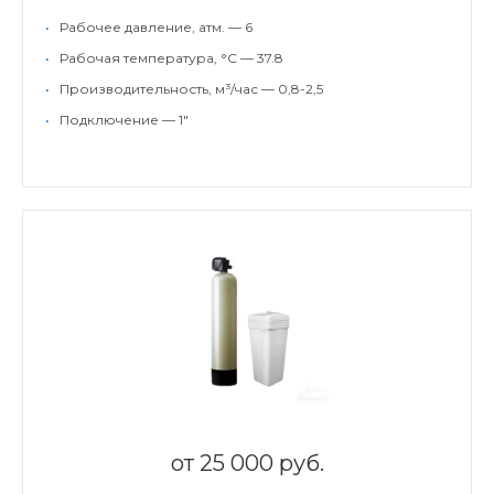
•
Рабочее давление, атм. — 6
•
Рабочая температура, °С — 37.8
•
Производительность, м³/час — 0,8-2,5
•
Подключение — 1"
от
25 000 руб.