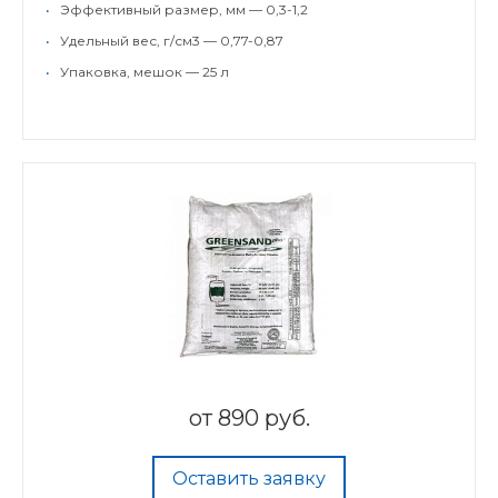
•
Эффективный размер, мм — 0,3-1,2
•
Удельный вес, г/см3 — 0,77-0,87
•
Упаковка, мешок — 25 л
от
890 руб.
Оставить заявку