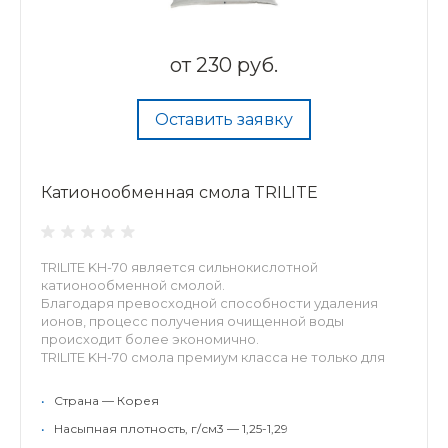
от
230 руб.
Оставить заявку
Катионообменная смола TRILITE
TRILITE KH-70 является сильнокислотной
катионообменной смолой.
Благодаря превосходной способности удаления
ионов, процесс получения очищенной воды
происходит более экономично.
TRILITE KH-70 смола премиум класса не только для
промышленно...
•
Страна — Корея
•
Насыпная плотность, г/см3 — 1,25-1,29