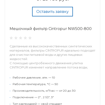
Оставить заявку
Мешочный фильтр Cintropur NW500-800
Сделанные из высококачественных синтетических
материалов, фильтры CINTROPUR идеально подходят
для очистки питьевой воды и других пищевых
жидкостей.
С помощью центробежного движения улитка
CINTROPUR изменяет направление потока воды,
отфильтровыв...
•
Рабочее давление, атм. — 10
•
Рабочая температура, °С — 50
•
Производительность, м³/час — от 20 до 30
•
Подключение — 2" , 2 1/2", 3"
•
Тип картриджей — свой стандарт