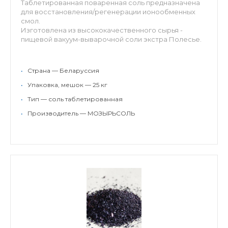
Таблетированная поваренная соль предназначена
для восстановления/регенерации ионообменных
смол.
Изготовлена из высококачественного сырья -
пищевой вакуум-выварочной соли экстра Полесье.
Выпускается в форме таблетки: масса 13±3 г,...
•
Страна — Беларуссия
•
Упаковка, мешок — 25 кг
•
Тип — соль таблетированная
•
Производитель — МОЗЫРЬСОЛЬ