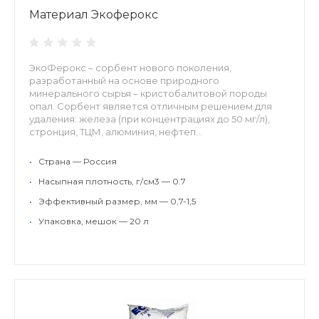
Материал Экоферокс
ЭкоФерокс – сорбент нового поколения,
разработанный на основе природного
минерального сырья – кристобалитовой породы
опал. Сорбент является отличным решением для
удаления: железа (при концентрациях до 50 мг/л),
стронция, ТЦМ, алюминия, нефтеп...
•
Страна — Россия
•
Насыпная плотность, г/см3 — 0.7
•
Эффективный размер, мм — 0,7-1,5
•
Упаковка, мешок — 20 л