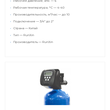
•
Рабочее давление, атм. — 6
•
Рабочая температура, °С — 4-40
•
Производительность, м³/час — до 10
•
Подключение — 3/4" до 2"
•
Страна — Китай
•
Тип — RunXin
•
Производитель — RunXin