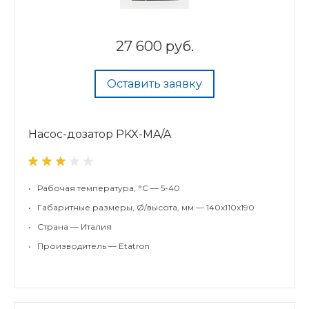
27 600 руб.
Оставить заявку
Насос-дозатор PKX-MA/A
•
Рабочая температура, °С — 5-40
•
Габаритные размеры, Ø/высота, мм — 140х110х190
•
Страна — Италия
•
Производитель — Etatron