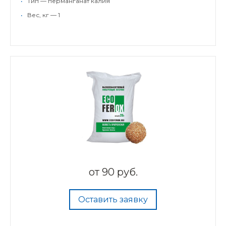
•
Тип — перманганат калия
•
Вес, кг — 1
от
90 руб.
Оставить заявку