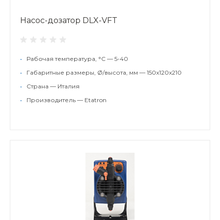
Насос-дозатор DLX-VFT
•
Рабочая температура, °С — 5-40
•
Габаритные размеры, Ø/высота, мм — 150х120х210
•
Страна — Италия
•
Производитель — Etatron