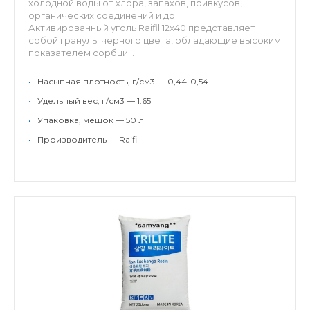
холодной воды от хлора, запахов, привкусов,
органических соединений и др.
Активированный уголь Raifil 12x40 представляет
собой гранулы черного цвета, обладающие высоким
показателем сорбци...
•
Насыпная плотность, г/см3 — 0,44-0,54
•
Удельный вес, г/см3 — 1.65
•
Упаковка, мешок — 50 л
•
Производитель — Raifil