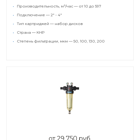
•
Производительность, м³/час — от 10 до 597
•
Подключение — 2" - 4"
•
Тип картриджей — набор дисков
•
Страна — КНР
•
Степень фильтрации, мкм — 50, 100, 130, 200
от
29 750 руб.