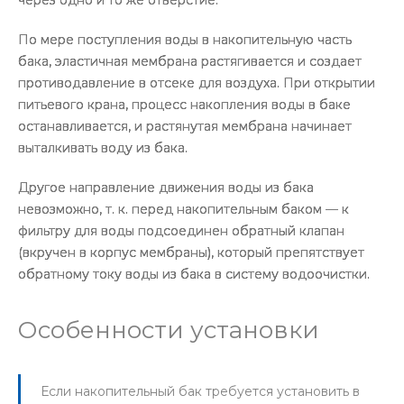
через одно и то же отверстие.
По мере поступления воды в накопительную часть
бака, эластичная мембрана растягивается и создает
противодавление в отсеке для воздуха. При открытии
питьевого крана, процесс накопления воды в баке
останавливается, и растянутая мембрана начинает
выталкивать воду из бака.
Другое направление движения воды из бака
невозможно, т. к. перед накопительным баком — к
фильтру для воды подсоединен обратный клапан
(вкручен в корпус мембраны), который препятствует
обратному току воды из бака в систему водоочистки.
Особенности установки
Если накопительный бак требуется установить в