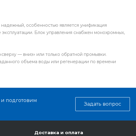
и надежный, особенностью является унификация
 эксплуатации. Блок управления снабжен монохромных,
«сверху — вниз» или только обратной промывки.
заданного объема воды или регенерации по времени
ь и подготовим
Задать вопрос
Доставка и оплата