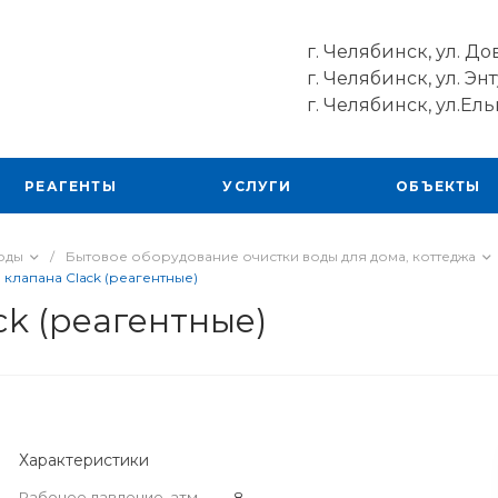
г. Челябинск, ул. До
г. Челябинск, ул. Энт
г. Челябинск, ул.Ель
РЕАГЕНТЫ
УСЛУГИ
ОБЪЕКТЫ
оды
/
Бытовое оборудование очистки воды для дома, коттеджа
клапана Clack (реагентные)
k (реагентные)
Характеристики
Рабочее давление, атм.
—
8