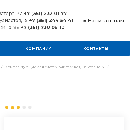
ватора, 32
+7 (351) 232 01 77
узиастов, 15
+7 (351) 244 54 41
Написать нам
кина, 86
+7 (351) 730 09 10
КОМПАНИЯ
КОНТАКТЫ
/
Комплектующие для систем очистки воды бытовые
/