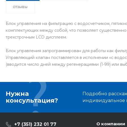
ОТЗЫВЫ
Блок управления на фильтрацию с водосчетчиком, пятик
комплектующих между собой, что позволяет существенно
трехстрочным LCD дисплеем.
Блок управления запрограммирован для работы как фильт
Управляющий клапан поставляется в исполнении «с водо
(вводится число дней между регенерациями (1-99) или вы
Нужна
Подробно расскаже
консультация?
индивидуальное 
О компании
+7 (351) 232 01 77